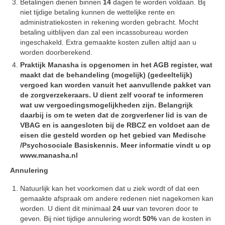
Betalingen dienen binnen
14
dagen te worden voldaan. Bij
niet tijdige betaling kunnen de wettelijke rente en
administratiekosten in rekening worden gebracht. Mocht
betaling uitblijven dan zal een incassobureau worden
ingeschakeld. Extra gemaakte kosten zullen altijd aan u
worden doorberekend.
Praktijk Manasha is opgenomen in het AGB register, wat
maakt dat de behandeling (mogelijk) (gedeeltelijk)
vergoed kan worden vanuit het aanvullende pakket van
de zorgverzekeraars. U dient zelf vooraf te informeren
wat uw vergoedingsmogelijkheden zijn. Belangrijk
daarbij is om te weten dat de zorgverlener lid is van de
VBAG en is aangesloten bij de RBCZ en voldoet aan de
eisen die gesteld worden op het gebied van Medische
/Psychosociale Basiskennis. Meer informatie vindt u op
www.manasha.nl
Annulering
Natuurlijk kan het voorkomen dat u ziek wordt of dat een
gemaakte afspraak om andere redenen niet nagekomen kan
worden. U dient dit minimaal
24 uur
van tevoren door te
geven. Bij niet tijdige annulering wordt
50%
van de kosten in