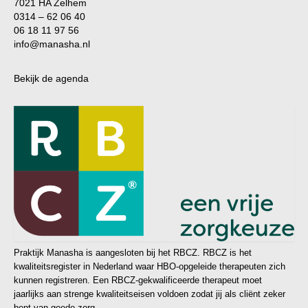
7021 HA Zelhem
0314 – 62 06 40
06 18 11 97 56
info@manasha.nl
Bekijk de agenda
Praktijk Manasha is aangesloten bij het RBCZ. RBCZ is het
kwaliteitsregister in Nederland waar HBO-opgeleide therapeuten zich
kunnen registreren. Een RBCZ-gekwalificeerde therapeut moet
jaarlijks aan strenge kwaliteitseisen voldoen zodat jij als cliënt zeker
bent van goede zorg.