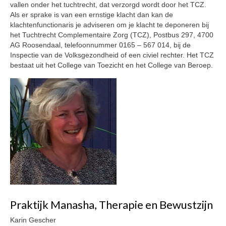
vallen onder het tuchtrecht, dat verzorgd wordt door het TCZ.
Als er sprake is van een ernstige klacht dan kan de
klachtenfunctionaris je adviseren om je klacht te deponeren bij
het Tuchtrecht Complementaire Zorg (TCZ), Postbus 297, 4700
AG Roosendaal, telefoonnummer 0165 – 567 014, bij de
Inspectie van de Volksgezondheid of een civiel rechter. Het TCZ
bestaat uit het College van Toezicht en het College van Beroep.
Praktijk Manasha, Therapie en Bewustzijn
Karin Gescher