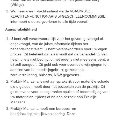
(Wkkgz).
Wanneer u een klacht indient via de VBAG/RBCZ ,
KLACHTENFUNCTIONARIS of GESCHILLENCOMMISSIE
informeert u de zorgverlener te alle tijde vooraf.
Aansprakelijkheid
U bent zelf verantwoordelijk voor het geven, gevraagd of
ongevraagd, van de juiste informatie tijdens het
behandelingstraject. U bent verantwoordelijk voor uw eigen
proces. Dit betekent dat als u vindt dat de behandeling niet
helpt, u iets niet begrijpt of het ergens niet mee eens bent, u
dit zelf aangeeft. Dit geld ook voor eventuele wijzigingen ten
aanzien van het medicijngebruik, gezondheid,
zorgverzekering, huisarts, NAW gegevens.
Praktijk Manasha is niet aansprakelijk voor materiële schade
die u geleden heeft door het bezoeken van de praktijk. Dit
geldt tevens voor zoekgeraakte spullen of beschadiging van
uw materialen, tijdens of na een bezoek aan Praktijk
Manasha.
Praktijk Manasha heeft een beroeps- en
bedrijfsaansprakelijksverzekering. Deze