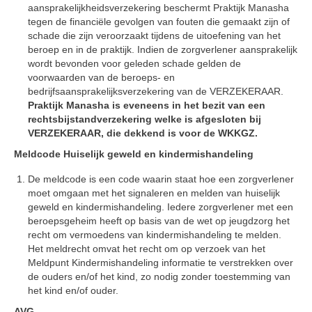
aansprakelijkheidsverzekering beschermt Praktijk Manasha
tegen de financiële gevolgen van fouten die gemaakt zijn of
schade die zijn veroorzaakt tijdens de uitoefening van het
beroep en in de praktijk. Indien de zorgverlener aansprakelijk
wordt bevonden voor geleden schade gelden de
voorwaarden van de beroeps- en
bedrijfsaansprakelijksverzekering van de VERZEKERAAR.
Praktijk Manasha is eveneens in het bezit van een
rechtsbijstandverzekering welke is afgesloten bij
VERZEKERAAR, die dekkend is voor de WKKGZ.
Meldcode Huiselijk geweld en kindermishandeling
De meldcode is een code waarin staat hoe een zorgverlener
moet omgaan met het signaleren en melden van huiselijk
geweld en kindermishandeling. Iedere zorgverlener met een
beroepsgeheim heeft op basis van de wet op jeugdzorg het
recht om vermoedens van kindermishandeling te melden.
Het meldrecht omvat het recht om op verzoek van het
Meldpunt Kindermishandeling informatie te verstrekken over
de ouders en/of het kind, zo nodig zonder toestemming van
het kind en/of ouder.
AVG