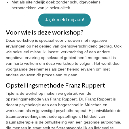
Met als uiteindelijk doel: zonder schuldgevoelens
herontdekken van je seksualiteit.
Ja, ik meld mij aan!
Voor wie is deze workshop?
Deze workshop is speciaal voor vrouwen met negatieve
ervaringen op het gebied van grensoverschrijdend gedrag. Ook
wie seksueel misbruik, incest, verkrachting of een andere
negatieve ervaring op seksueel gebied heeft meegemaakt is
van harte welkom om deze workshop te volgen. Het wordt door
voorgaande deelnemers als zeer helend ervaren om met
andere vrouwen dit proces aan te gaan.
Opstellingsmethode Franz Ruppert
Tijdens de workshop maken we gebruik van de
opstellingsmethode van Franz Ruppert. Dr. Franz Ruppert is
docent psychologie aan een hogeschool in München en
werkzaam als vrijgevestigd psychotherapeut. Hij ontwikkelde de
traumaverwerkingsmethode opstellingen. Het doel van
traumatherapie is de ontwikkeling van een gezonde autonomie,
die mensen in staat stelt zelfverantwoordelijk en liefdevol te