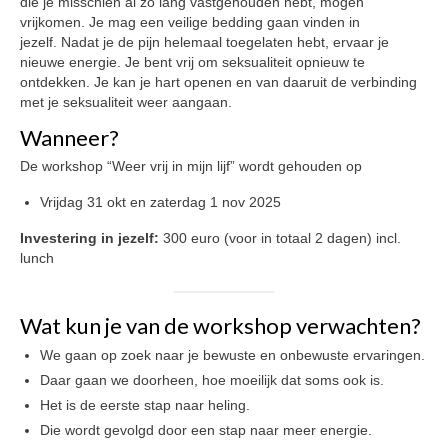
die je misschien al zo lang vastgehouden hebt, mogen
vrijkomen. Je mag een veilige bedding gaan vinden in
jezelf. Nadat je de pijn helemaal toegelaten hebt, ervaar je
nieuwe energie. Je bent vrij om seksualiteit opnieuw te
ontdekken. Je kan je hart openen en van daaruit de verbinding
met je seksualiteit weer aangaan.
Wanneer?
De workshop “Weer vrij in mijn lijf” wordt gehouden op
Vrijdag 31 okt en zaterdag 1 nov 2025
Investering in jezelf:
300 euro (voor in totaal 2 dagen) incl.
lunch
Wat kun je van de workshop verwachten?
We gaan op zoek naar je bewuste en onbewuste ervaringen.
Daar gaan we doorheen, hoe moeilijk dat soms ook is.
Het is de eerste stap naar heling.
Die wordt gevolgd door een stap naar meer energie.