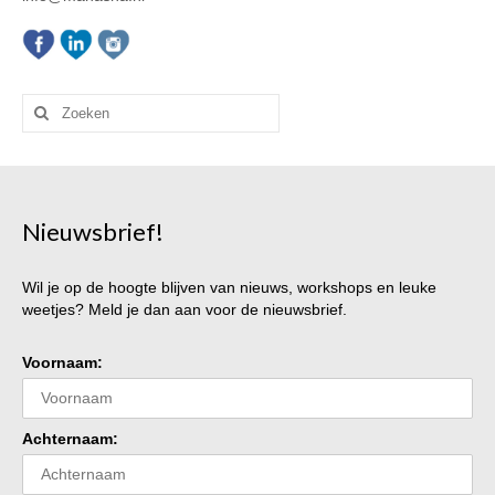
Vragenformulier
Privacybeleid – AVG
Algemene voorwaarden
Zoeken
Verhuur
naar:
Verhuur Zolder
Verhuur Therapieruimte met wachtruimte
Nieuwsbrief!
Wil je op de hoogte blijven van nieuws, workshops en leuke
weetjes? Meld je dan aan voor de nieuwsbrief.
Voornaam:
Achternaam: